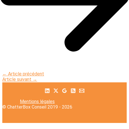
←
Article précédent
Article suivant
→
Mentions légales
© ChatterBox Conseil 2019 - 2026