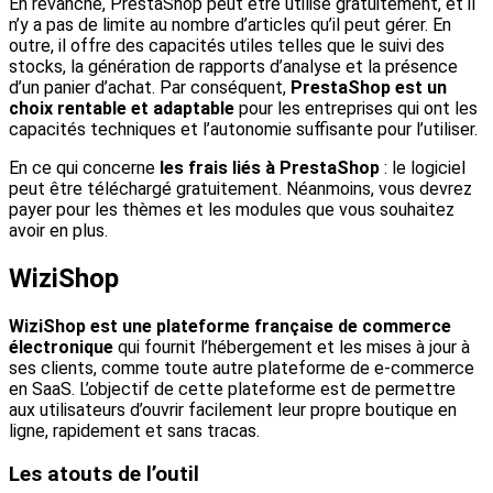
En revanche, PrestaShop peut être utilisé gratuitement, et il
n’y a pas de limite au nombre d’articles qu’il peut gérer. En
outre, il offre des capacités utiles telles que le suivi des
stocks, la génération de rapports d’analyse et la présence
d’un panier d’achat. Par conséquent,
PrestaShop est un
choix rentable et adaptable
pour les entreprises qui ont les
capacités techniques et l’autonomie suffisante pour l’utiliser.
En ce qui concerne
les frais liés à PrestaShop
: le logiciel
peut être téléchargé gratuitement. Néanmoins, vous devrez
payer pour les thèmes et les modules que vous souhaitez
avoir en plus.
WiziShop
WiziShop est une plateforme française de commerce
électronique
qui fournit l’hébergement et les mises à jour à
ses clients, comme toute autre plateforme de e-commerce
en SaaS. L’objectif de cette plateforme est de permettre
aux utilisateurs d’ouvrir facilement leur propre boutique en
ligne, rapidement et sans tracas.
Les atouts de l’outil