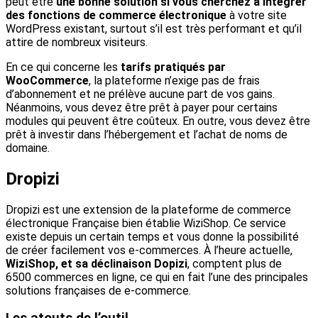
peut être
une bonne solution si vous cherchez à intégrer
des fonctions de commerce électronique
à votre site
WordPress existant, surtout s’il est très performant et qu’il
attire de nombreux visiteurs.
En ce qui concerne les
tarifs pratiqués par
WooCommerce
, la plateforme n’exige pas de frais
d’abonnement et ne prélève aucune part de vos gains.
Néanmoins, vous devez être prêt à payer pour certains
modules qui peuvent être coûteux. En outre, vous devez être
prêt à investir dans l’hébergement et l’achat de noms de
domaine.
Dropizi
Dropizi est une extension de la plateforme de commerce
électronique Française bien établie WiziShop. Ce service
existe depuis un certain temps et vous donne la possibilité
de créer facilement vos e-commerces. À l’heure actuelle,
WiziShop, et sa déclinaison Dopizi
, comptent plus de
6500 commerces en ligne, ce qui en fait l’une des principales
solutions françaises de e-commerce.