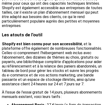
même pour ceux qui ont des capacités techniques limitées.
Shopify est également accessible aux entreprises de toutes
tailles, car il existe un plan d’abonnement mensuel qui peut
être adapté aux besoins des clients, ce qui le rend
particulièrement populaire auprès des petites et moyennes
entreprises.
Les atouts de l’outil
Shopify est bien connu pour son accessibilité
, et la
plateforme offre également de nombreuses fonctionnalités.
Celles-ci comprennent l’hébergement web inclus avec
l’abonnement, des dizaines de thèmes au choix, gratuits ou
payants, une bibliothèque complète d’applications pour aider
au référencement et à la relance des paniers abandonnés, un
tableau de bord pour gérer les stocks et suivre les progrès
du e-commerce et de vos actions marketing, une bande
passante et un espace de stockage illimités, ainsi qu’une
assistance client 24 heures sur 24 et 7 jours sur 7.
À l’issue de l’essai gratuit de 14 jours, plusieurs abonnements
mensuels existent, voici leurs tarifs :
Abonnement Basic
: 27 €/mois (+ frais de transaction