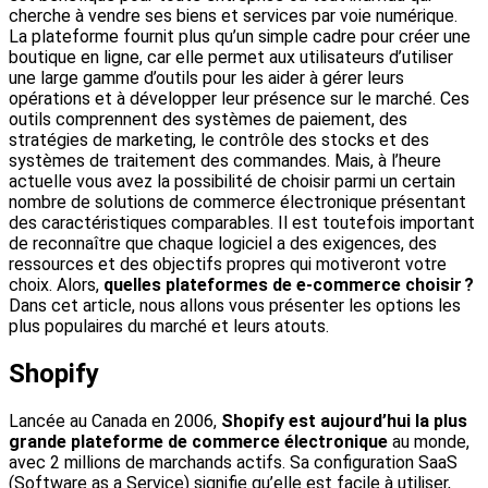
cherche à vendre ses biens et services par voie numérique.
La plateforme fournit plus qu’un simple cadre pour créer une
boutique en ligne, car elle permet aux utilisateurs d’utiliser
une large gamme d’outils pour les aider à gérer leurs
opérations et à développer leur présence sur le marché. Ces
outils comprennent des systèmes de paiement, des
stratégies de marketing, le contrôle des stocks et des
systèmes de traitement des commandes. Mais, à l’heure
actuelle vous avez la possibilité de choisir parmi un certain
nombre de solutions de commerce électronique présentant
des caractéristiques comparables. Il est toutefois important
de reconnaître que chaque logiciel a des exigences, des
ressources et des objectifs propres qui motiveront votre
choix. Alors,
quelles plateformes de e-commerce choisir ?
Dans cet article, nous allons vous présenter les options les
plus populaires du marché et leurs atouts.
Shopify
Lancée au Canada en 2006,
Shopify est aujourd’hui la plus
grande plateforme de commerce électronique
au monde,
avec 2 millions de marchands actifs. Sa configuration SaaS
(Software as a Service) signifie qu’elle est facile à utiliser,