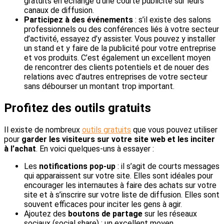
gratuits en échange d’une courte publicité sur leurs
canaux de diffusion.
Participez à des événements
: s’il existe des salons
professionnels ou des conférences liés à votre secteur
d’activité, essayez d’y assister. Vous pouvez y installer
un stand et y faire de la publicité pour votre entreprise
et vos produits. C’est également un excellent moyen
de rencontrer des clients potentiels et de nouer des
relations avec d’autres entreprises de votre secteur
sans débourser un montant trop important.
Profitez des outils gratuits
Il existe de nombreux
outils gratuits
que vous pouvez utiliser
pour
garder les visiteurs sur votre site web et les inciter
à l’achat
. En voici quelques-uns à essayer :
Les
notifications pop-up
: il s’agit de courts messages
qui apparaissent sur votre site. Elles sont idéales pour
encourager les internautes à faire des achats sur votre
site et à s’inscrire sur votre liste de diffusion. Elles sont
souvent efficaces pour inciter les gens à agir.
Ajoutez des
boutons de partage
sur les réseaux
sociaux (social share) : un excellent moyen