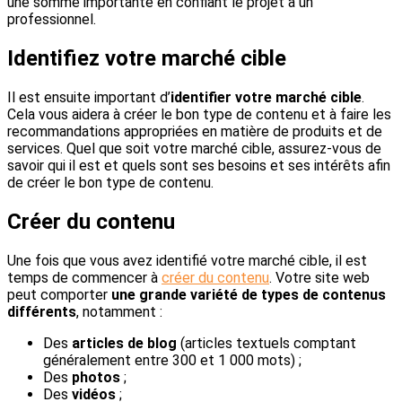
une somme importante en confiant le projet à un
professionnel.
Identifiez votre marché cible
Il est ensuite important d’
identifier votre marché cible
.
Cela vous aidera à créer le bon type de contenu et à faire les
recommandations appropriées en matière de produits et de
services. Quel que soit votre marché cible, assurez-vous de
savoir qui il est et quels sont ses besoins et ses intérêts afin
de créer le bon type de contenu.
Créer du contenu
Une fois que vous avez identifié votre marché cible, il est
temps de commencer à
créer du contenu
. Votre site web
peut comporter
une grande variété de types de contenus
différents
, notamment :
Des
articles de blog
(articles textuels comptant
généralement entre 300 et 1 000 mots) ;
Des
photos
;
Des
vidéos
;