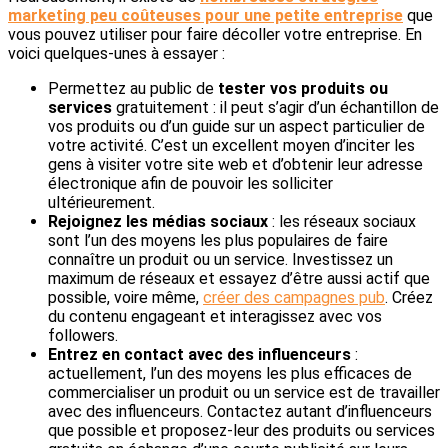
marketing peu coûteuses pour une petite entreprise
que
vous pouvez utiliser pour faire décoller votre entreprise. En
voici quelques-unes à essayer :
Permettez au public de
tester vos produits ou
services
gratuitement : il peut s’agir d’un échantillon de
vos produits ou d’un guide sur un aspect particulier de
votre activité. C’est un excellent moyen d’inciter les
gens à visiter votre site web et d’obtenir leur adresse
électronique afin de pouvoir les solliciter
ultérieurement.
Rejoignez les médias sociaux
: les réseaux sociaux
sont l’un des moyens les plus populaires de faire
connaître un produit ou un service. Investissez un
maximum de réseaux et essayez d’être aussi actif que
possible, voire même,
créer des campagnes pub
. Créez
du contenu engageant et interagissez avec vos
followers.
Entrez en contact avec des influenceurs
:
actuellement, l’un des moyens les plus efficaces de
commercialiser un produit ou un service est de travailler
avec des influenceurs. Contactez autant d’influenceurs
que possible et proposez-leur des produits ou services