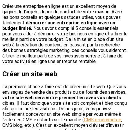
Créer une entreprise en ligne est un excellent moyen de
gagner de l’argent depuis le confort de votre maison. Avec
les bons conseils et quelques astuces utiles, vous pouvez
facilement
démarrer une entreprise en ligne avec un
budget limité.
Nous avons compilé 5 conseils essentiels
pour vous aider à démarrer votre business en ligne et à tirer le
meilleur parti de votre budget. De la mise en place d’un site
web à la création de contenu, en passant par la recherche
des bonnes stratégies marketing, ces conseils vous aideront
à tirer le meilleur parti de vos investissements et à faire de
votre activité en ligne une entreprise rentable.
Créer un site web
La première chose à faire est de créer un site web. Que vous
envisagiez de vendre des produits ou de fournir des services,
votre site web sera votre premier lien avec vos clients
cibles. Il faut donc que votre site soit complet et bien conçu
afin qu’il attire les visiteurs. De nos jours, vous pouvez
facilement concevoir un site web simple par vous-même à
l’aide des CMS existants sur le marché (
CMS e-commerce
,
CMS blog, etc.). C’est un excellent moyen d’éviter d’investir