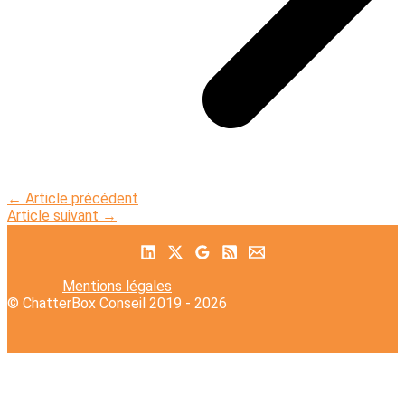
←
Article précédent
Article suivant
→
Mentions légales
© ChatterBox Conseil 2019 - 2026