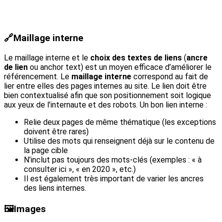
🔗
Maillage interne
Le maillage interne et le
choix des textes de liens
(
ancre
de lien
ou anchor text) est un moyen efficace d’améliorer le
référencement. Le
maillage interne
correspond au fait de
lier entre elles des pages internes au site. Le lien doit être
bien contextualisé afin que son positionnement soit logique
aux yeux de l’internaute et des robots. Un bon lien interne :
Relie deux pages de même thématique (les exceptions
doivent être rares)
Utilise des mots qui renseignent déjà sur le contenu de
la page cible
N’inclut pas toujours des mots-clés (exemples : « à
consulter ici », « en 2020 », etc.)
Il est également très important de varier les ancres
des liens internes.
🖼️
Images