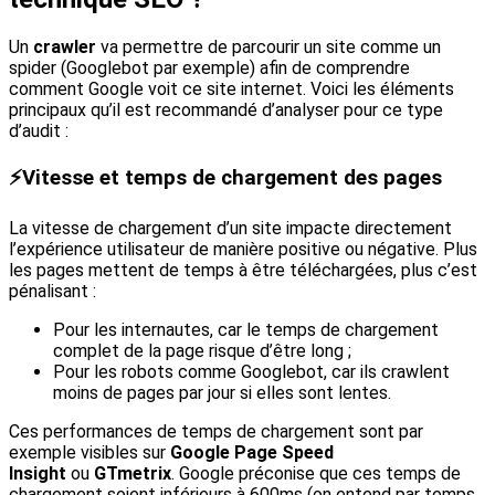
Un
crawler
va permettre de parcourir un site comme un
spider (Googlebot par exemple) afin de comprendre
comment Google voit ce site internet. Voici les éléments
principaux qu’il est recommandé d’analyser pour ce type
d’audit :
⚡️
Vitesse et temps de chargement des pages
La vitesse de chargement d’un site impacte directement
l’expérience utilisateur de manière positive ou négative. Plus
les pages mettent de temps à être téléchargées, plus c’est
pénalisant :
Pour les internautes, car le temps de chargement
complet de la page risque d’être long ;
Pour les robots comme Googlebot, car ils crawlent
moins de pages par jour si elles sont lentes.
Ces performances de temps de chargement sont par
exemple visibles sur
Google Page Speed
Insight
ou
GTmetrix
. Google préconise que ces temps de
chargement soient inférieurs à 600ms (on entend par temps