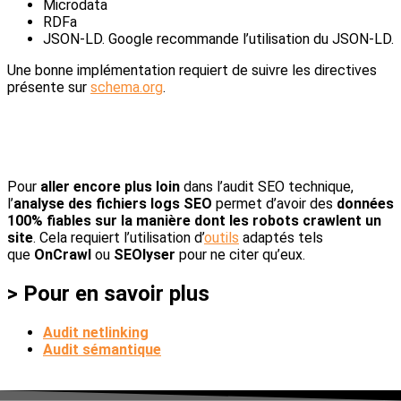
Microdata
RDFa
JSON-LD. Google recommande l’utilisation du JSON-LD.
Une bonne implémentation requiert de suivre les directives
présente sur
schema.org
.
Pour
aller encore plus loin
dans l’audit SEO technique,
l’
analyse des fichiers logs SEO
permet d’avoir des
données
100% fiables sur la manière dont les robots crawlent un
site
. Cela requiert l’utilisation d’
outils
adaptés tels
que
OnCrawl
ou
SEOlyser
pour ne citer qu’eux.
>
Pour en savoir plus
Audit netlinking
Audit sémantique