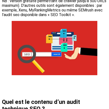
NB : version gratuite permettant de crawler jusqu’à 500 URLs
maximum). D’autres outils sont également disponibles : par
exemple, Xenu, MyRankingMetrics ou même SEMrush avec
l’audit seo disponible dans « SEO Toolkit ».
Quel est le contenu d’un audit
technique SEO ?