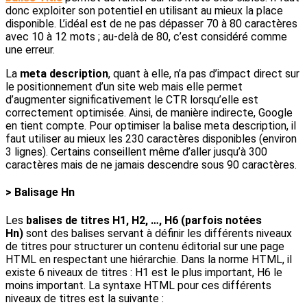
donc exploiter son potentiel en utilisant au mieux la place
disponible. L’idéal est de ne pas dépasser 70 à 80 caractères
avec 10 à 12 mots ; au-delà de 80, c’est considéré comme
une erreur.
La
meta description
, quant à elle, n’a pas d’impact direct sur
le positionnement d’un site web mais elle permet
d’augmenter significativement le CTR lorsqu’elle est
correctement optimisée. Ainsi, de manière indirecte, Google
en tient compte. Pour optimiser la balise meta description, il
faut utiliser au mieux les 230 caractères disponibles (environ
3 lignes). Certains conseillent même d’aller jusqu’à 300
caractères mais de ne jamais descendre sous 90 caractères.
> Balisage Hn
Les
balises de titres H1, H2, …, H6 (parfois notées
Hn)
sont des balises servant à définir les différents niveaux
de titres pour structurer un contenu éditorial sur une page
HTML en respectant une hiérarchie. Dans la norme HTML, il
existe 6 niveaux de titres : H1 est le plus important, H6 le
moins important. La syntaxe HTML pour ces différents
niveaux de titres est la suivante :