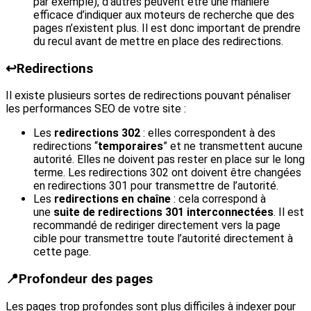
par exemple), d’autres peuvent être une manière
efficace d’indiquer aux moteurs de recherche que des
pages n’existent plus. Il est donc important de prendre
du recul avant de mettre en place des redirections.
↩️
Redirections
Il existe plusieurs sortes de redirections pouvant pénaliser
les performances SEO de votre site :
Les
redirections 302
: elles correspondent à des
redirections “
temporaires
” et ne transmettent aucune
autorité. Elles ne doivent pas rester en place sur le long
terme. Les redirections 302 ont doivent être changées
en redirections 301 pour transmettre de l’autorité.
Les
redirections en chaîne
: cela correspond à
une
suite de redirections 301 interconnectées
. Il est
recommandé de rediriger directement vers la page
cible pour transmettre toute l’autorité directement à
cette page.
📍
Profondeur des pages
Les pages trop profondes sont plus difficiles à indexer pour