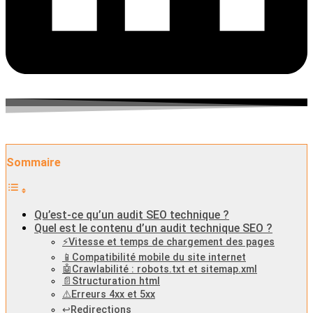
Sommaire
Qu’est-ce qu’un audit SEO technique ?
Quel est le contenu d’un audit technique SEO ?
⚡️Vitesse et temps de chargement des pages
📱Compatibilité mobile du site internet
🤖Crawlabilité : robots.txt et sitemap.xml
📄Structuration html
⚠️Erreurs 4xx et 5xx
↩️Redirections