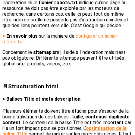
l’indexation. Si le
fichier robots.txt
indique qu’une page ou
ressource ne doit pas être explorée par les moteurs de
recherche, dans certains cas, celle-ci peut tout de même
être indexée si elle ne possède pas d’instruction noindex et
que des liens pointent vers elle. C’est Google qui décide !
>
En savoir plus
sur la manière de
configurer un fichier
robots.txt.
Concernant le
sitemap.xml
, il aide à l’indexation mais n’est
pas obligatoire. Différents sitemaps peuvent être utilisés :
global site, produits, vidéos, etc.
📄Structuration html
> Balises Title et meta description
Plusieurs éléments doivent être étudier pour s’assurer de la
bonne utilisation de ces balises :
taille
,
contenus
,
duplicate
content
. Le contenu de la balise Title est très important car
il a un fort impact pour se positionner. L’
optimisation de la
balise Title
permet de ranker sur les mots clés cibles. Il faut